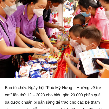
Ban tổ chức Ngày hội “Phú Mỹ Hưng – Hướng về trẻ
em” lần thứ 12 – 2023 cho biết, gần 20.000 phần quà
đã được chuẩn bị sẵn sàng để trao cho các bé tham