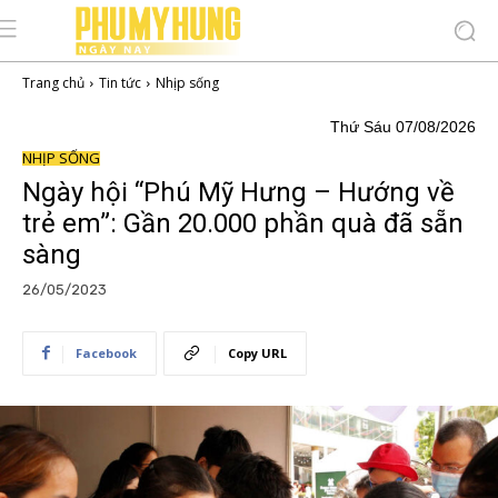
Trang chủ
Tin tức
Nhịp sống
Thứ Sáu 07/08/2026
NHỊP SỐNG
Ngày hội “Phú Mỹ Hưng – Hướng về
trẻ em”: Gần 20.000 phần quà đã sẵn
sàng
26/05/2023
Facebook
Copy URL