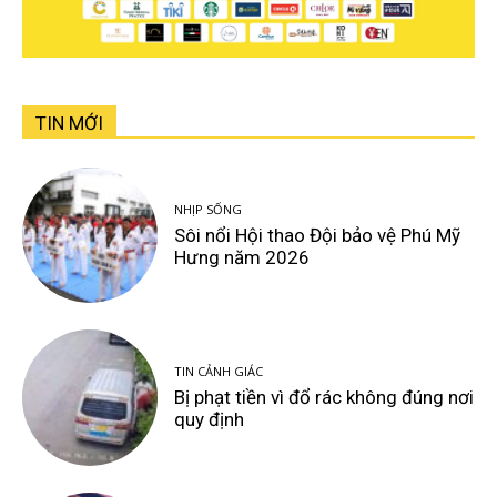
TIN MỚI
NHỊP SỐNG
Sôi nổi Hội thao Đội bảo vệ Phú Mỹ
Hưng năm 2026
TIN CẢNH GIÁC
Bị phạt tiền vì đổ rác không đúng nơi
quy định