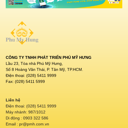
CÔNG TY TNHH PHÁT TRIỂN PHÚ MỸ HƯNG
Lầu 23, Tòa nhà Phú Mỹ Hưng,
Số 8 Hoàng Văn Thái, P. Tân Mỹ, TP.HCM.
Điện thoại: (028) 5411 9999
Fax: (028) 5411 5999
Liên hệ
Điện thoại: (028) 5411 9999
Máy nhánh: 987/1012
Di động : 0903 322 586
Email : pr@pmh.com.vn