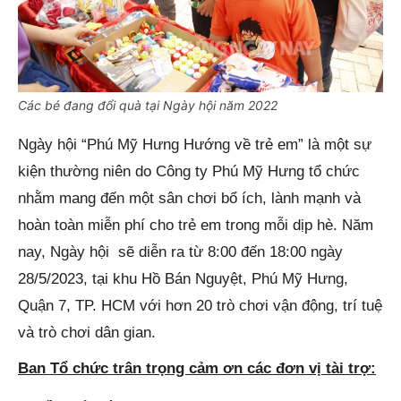
Các bé đang đổi quà tại Ngày hội năm 2022
Ngày hội “Phú Mỹ Hưng Hướng về trẻ em” là một sự
kiện thường niên do Công ty Phú Mỹ Hưng tổ chức
nhằm mang đến một sân chơi bổ ích, lành mạnh và
hoàn toàn miễn phí cho trẻ em trong mỗi dịp hè. Năm
nay, Ngày hội sẽ diễn ra từ 8:00 đến 18:00 ngày
28/5/2023, tại khu Hồ Bán Nguyệt, Phú Mỹ Hưng,
Quận 7, TP. HCM với hơn 20 trò chơi vận động, trí tuệ
và trò chơi dân gian.
Ban Tổ chức trân trọng cảm ơn các đơn vị tài trợ: