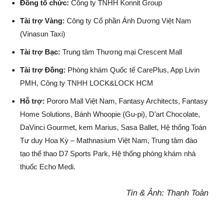
Đồng tổ chức:
Công ty TNHH Konnit Group
Tài trợ Vàng:
Công ty Cổ phần Ánh Dương Việt Nam
(Vinasun Taxi)
Tài trợ Bạc:
Trung tâm Thương mại Crescent Mall
Tài trợ Đồng:
Phòng khám Quốc tế CarePlus, App Livin
PMH, Công ty TNHH LOCK&LOCK HCM
Hỗ trợ:
Pororo Mall Việt Nam, Fantasy Architects, Fantasy
Home Solutions, Bánh Whoopie (Gu-pi), D’art Chocolate,
DaVinci Gourmet, kem Marius, Sasa Ballet, Hệ thống Toán
Tư duy Hoa Kỳ – Mathnasium Việt Nam, Trung tâm đào
tạo thể thao D7 Sports Park, Hệ thống phòng khám nhà
thuốc Echo Medi.
Tin & Ảnh: Thanh Toàn